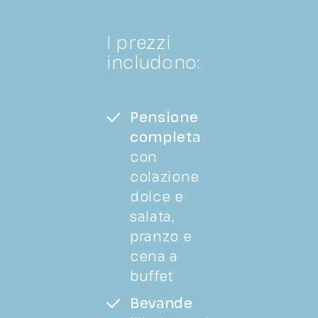
I prezzi
includono:
Pensione
completa
con
colazione
dolce e
salata,
pranzo e
cena a
buffet
Bevande