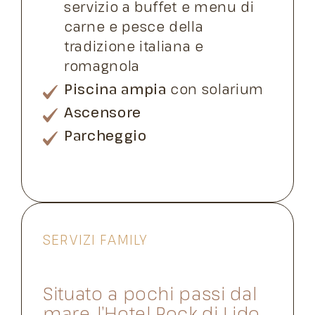
servizio a buffet e menu di
carne e pesce della
tradizione italiana e
romagnola
Piscina ampia
con solarium
Ascensore
Parcheggio
SERVIZI FAMILY
Situato a pochi passi dal
mare, l’Hotel Rock di Lido