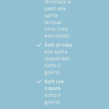
illimitate ai
pasti alla
spina
(acqua,
vino, cola,
aranciata)
Soft drinks
alla spina
disponibili
tutto il
giorno
Soft ice
cream
tutto il
giorno