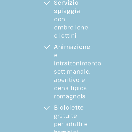
Servizio
spiaggia
con
ombrellone
e lettini
Animazione
e
intrattenimento
settimanale,
aperitivo e
cena tipica
romagnola
Biciclette
gratuite
per adulti e