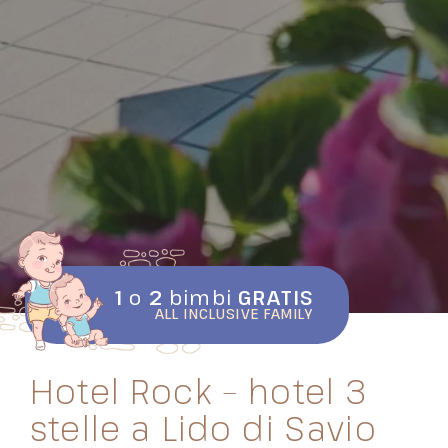
1
o
2
bimbi
GRATIS
ALL INCLUSIVE FAMILY
Hotel Rock – hotel 3
stelle a Lido di Savio