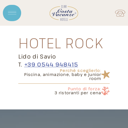
HOTEL
ROCK
Lido di Savio
T.
+39 0544 948415
Perchè sceglierlo:
Piscina, animazione, baby e junior
room
Punto di forza:
3 ristoranti
per cena