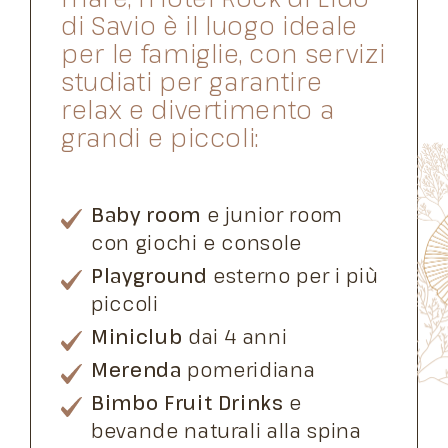
di Savio è il luogo ideale
per le famiglie, con servizi
studiati per garantire
relax e divertimento a
grandi e piccoli:
Baby room
e junior room
con giochi e console
Playground
esterno per i più
piccoli
Miniclub
dai 4 anni
Merenda
pomeridiana
Bimbo Fruit Drinks
e
bevande naturali alla spina