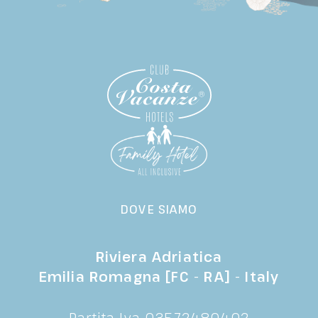
DOVE SIAMO
Riviera Adriatica
Emilia Romagna [FC - RA] - Italy
Partita Iva 03572480402