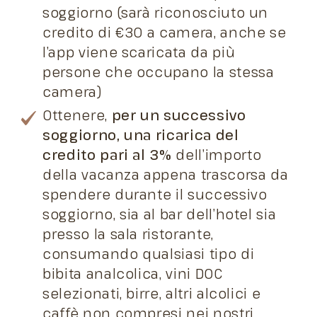
soggiorno (sarà riconosciuto un
credito di €30 a camera, anche se
l’app viene scaricata da più
persone che occupano la stessa
camera)
Ottenere,
per un successivo
soggiorno, una ricarica del
credito pari al 3%
dell’importo
della vacanza appena trascorsa da
spendere durante il successivo
soggiorno, sia al bar dell’hotel sia
presso la sala ristorante,
consumando qualsiasi tipo di
bibita analcolica, vini DOC
selezionati, birre, altri alcolici e
caffè non compresi nei nostri