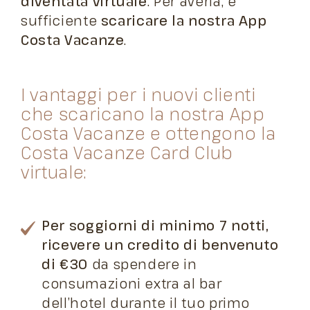
diventata virtuale
. Per averla, è
sufficiente
scaricare la nostra App
Costa Vacanze
.
I vantaggi per i nuovi clienti
che scaricano la nostra App
Costa Vacanze e ottengono la
Costa Vacanze Card Club
virtuale:
Per soggiorni di minimo 7 notti,
ricevere un credito di benvenuto
di €30
da spendere in
consumazioni extra al bar
dell’hotel durante il tuo primo