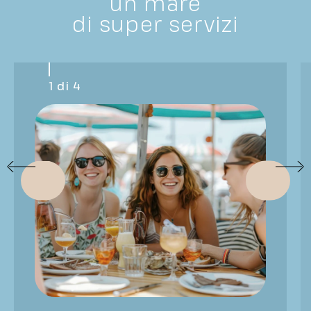
un mare
di super servizi
1 di 4