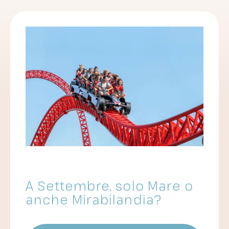
A Settembre, solo Mare o
anche Mirabilandia?