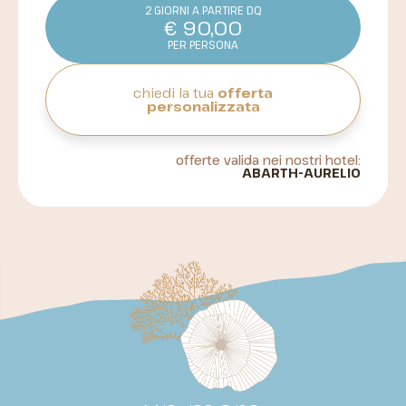
2 GIORNI A PARTIRE DQ
€
90,00
PER PERSONA
chiedi la tua
offerta
personalizzata
offerte valida nei nostri hotel:
ABARTH
AURELIO