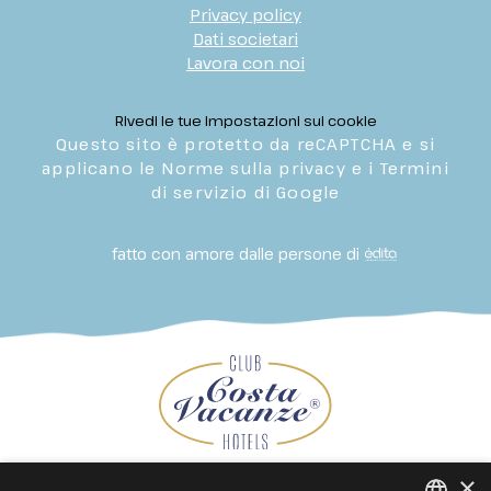
Privacy policy
Dati societari
Lavora con noi
Rivedi le tue impostazioni sui cookie
Questo sito è protetto da reCAPTCHA e si
applicano le Norme sulla privacy e i Termini
di servizio di Google
fatto con amore dalle persone di
×