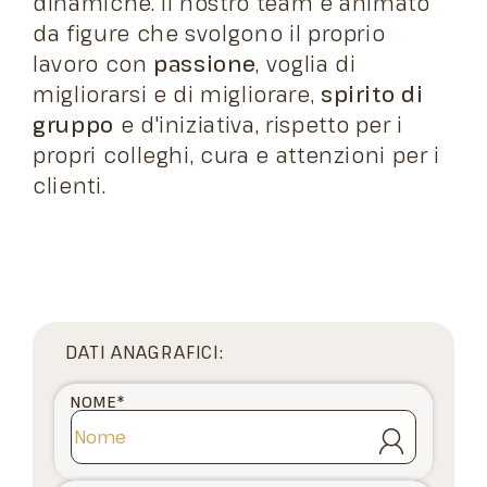
dinamiche. Il nostro team è animato
da figure che svolgono il proprio
lavoro con
passione
, voglia di
migliorarsi e di migliorare,
spirito di
gruppo
e d'iniziativa, rispetto per i
propri colleghi, cura e attenzioni per i
clienti.
DATI ANAGRAFICI:
NOME
*