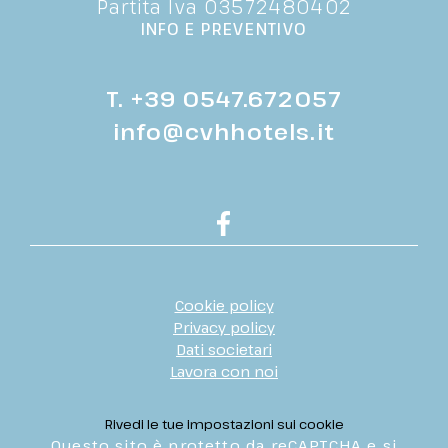
Partita Iva 03572480402
INFO E PREVENTIVO
T.
+39 0547.672057
info@cvhhotels.it
Cookie policy
Privacy policy
Dati societari
Lavora con noi
Rivedi le tue impostazioni sui cookie
Questo sito è protetto da reCAPTCHA e si